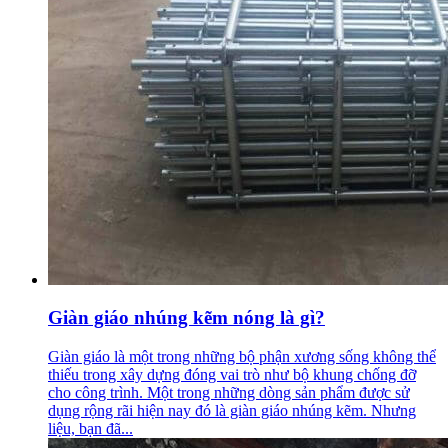
Giàn giáo nhúng kẽm nóng là gì?
Giàn giáo là một trong những bộ phận xương sống không thể
thiếu trong xây dựng đóng vai trò như bộ khung chống đỡ
cho công trình. Một trong những dòng sản phẩm được sử
dụng rộng rãi hiện nay đó là giàn giáo nhúng kẽm. Nhưng
liệu, bạn đã...