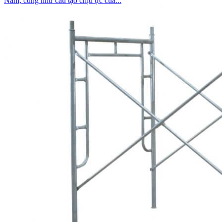
Nam, cũng như cấu tạo chịu ực của...