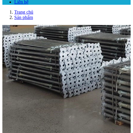
Liên hệ
Trang chủ
Sản phẩm