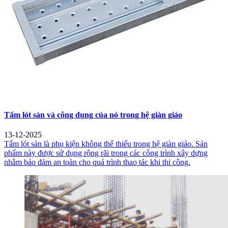
Tấm lót sàn và công dụng của nó trong hệ giàn giáo
13-12-2025
Tấm lót sàn là phụ kiện không thể thiếu trong hệ giàn giáo. Sản
phẩm này được sử dụng rộng rãi trong các công trình xây dựng
nhằm bảo đảm an toàn cho quá trình thao tác khi thi công.