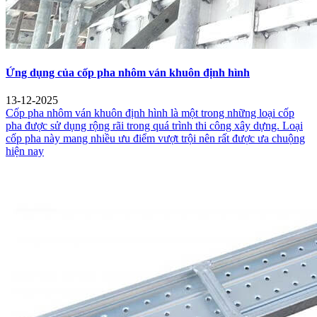
Ứng dụng của cốp pha nhôm ván khuôn định hình
13-12-2025
Cốp pha nhôm ván khuôn định hình là một trong những loại cốp
pha được sử dụng rộng rãi trong quá trình thi công xây dựng. Loại
cốp pha này mang nhiều ưu điểm vượt trội nên rất được ưa chuộng
hiện nay