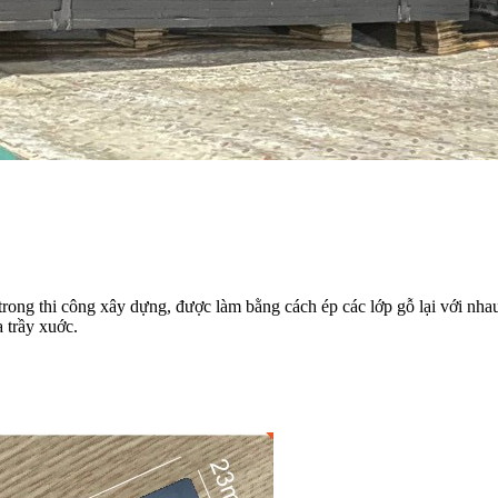
 trong thi công xây dựng, được làm bằng cách ép các lớp gỗ lại với n
 trầy xuớc.