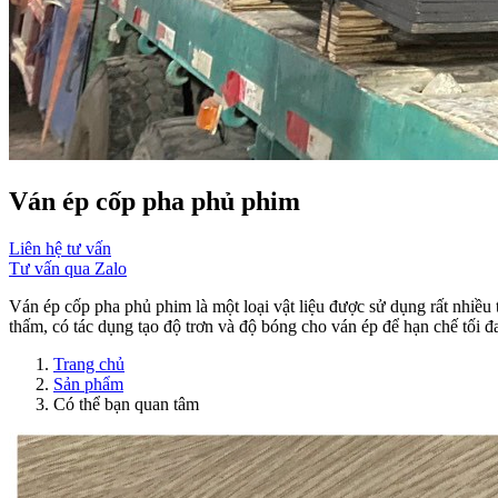
Ván ép cốp pha phủ phim
Liên hệ tư vấn
Tư vấn qua Zalo
Ván ép cốp pha phủ phim là một loại vật liệu được sử dụng rất nhiều
thấm, có tác dụng tạo độ trơn và độ bóng cho ván ép để hạn chế tối đa
Trang chủ
Sản phẩm
Có thể bạn quan tâm