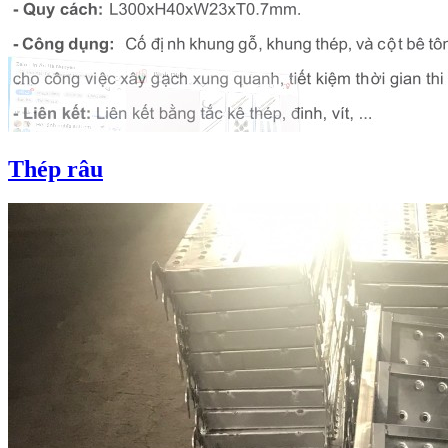
Thép râu