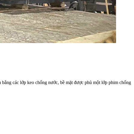
hau bằng các lớp keo chống nước, bề mặt được phủ một lớp phim chống