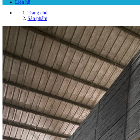
Liên hệ
Trang chủ
Sản phẩm