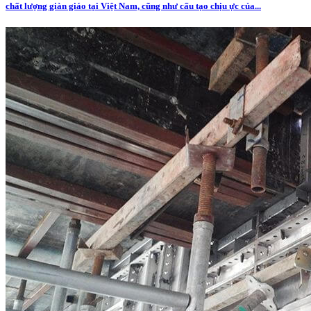
chất lượng giàn giáo tại Việt Nam, cũng như cấu tạo chịu ực của...