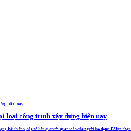
ọi loại công trình xây dựng hiện nay
ng, bởi thiết bị này có liên quan tới sự an toàn của người lao động. Để lựa chọn