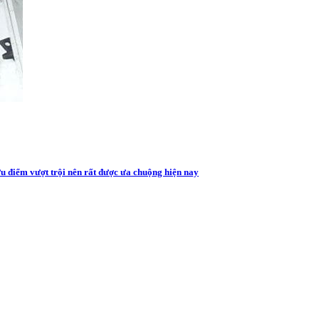
u điểm vượt trội nên rất được ưa chuộng hiện nay