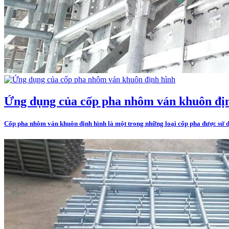
Ứng dụng của cốp pha nhôm ván khuôn đị
Cốp pha nhôm ván khuôn định hình là một trong những loại cốp pha được sử dụ