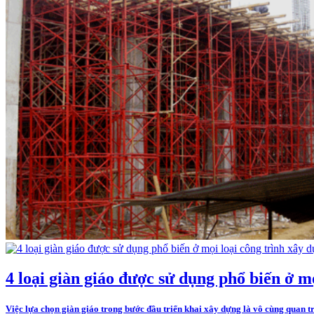
4 loại giàn giáo được sử dụng phổ biến ở m
Việc lựa chọn giàn giáo trong bước đầu triển khai xây dựng là vô cùng quan trọ